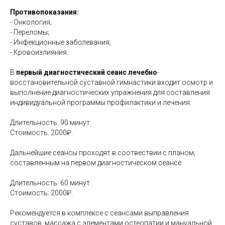
Противопоказания:
- Онкология;
- Переломы;
- Инфекционные заболевания;
- Кровоизлияния.
В
первый диагностический сеанс лечебно
-
восстановительной суставной гимнастики входит осмотр и
выполнение диагностических упражнения для составления
индивидуальной программы профилактики и лечения.
Длительность: 90 минут.
Стоимость: 2000₽.
Дальнейшие сеансы проходят в соотвествии с планом,
составленным на первом диагностическом сеансе.
Длительность: 60 минут.
Стоимость: 2000₽.
Рекомендуется в комплексе с сеансами выправления
суставов, массажа с элементами остеопатии и мануальной