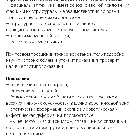
— фасциальная техника: имеет основной зоной приложения
фасции и их структуральные взаимодействия со всеми
тканями в человеческом организме;
— структуральная: основана на принципе единства
функционирования мышечно-суставной системы;
— техники мануальной терапии;
— остеопатические техники.
При первом посещении тренер-восстановитель подробно
изучит историю болезни, уточнит показания, проверит
наличие противопоказаний.
Показания:
— проявления остеохондроза;
— онемение конечностей;
— болевые синдромы в области спины, таза, суставов
верхних и нижних конечностей, в шейно-воротниковой зоне;
— статические деформации, сколиоз, лордотическая и
кифотическая деформации, плоскостопие;
—мышечно-тонический синдром, связанный со связанный
со статической перегрузкой, психоэмоциональным
перенапряжением;