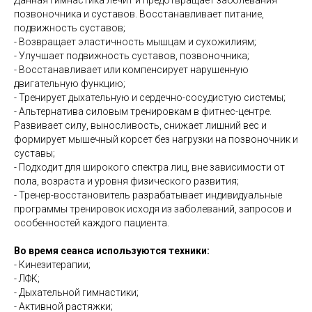
Данная гимнастика лечит и предотвращает заболевания
позвоночника и суставов. Восстанавливает питание,
подвижность суставов;
- Возвращает эластичность мышцам и сухожилиям;
- Улучшает подвижность суставов, позвоночника;
- Восстанавливает или компенсирует нарушенную
двигательную функцию;
- Тренирует дыхательную и сердечно-сосудистую системы;
- Альтернатива силовым тренировкам в фитнес-центре.
Развивает силу, выносливость, снижает лишний вес и
формирует мышечный корсет без нагрузки на позвоночник и
суставы;
- Подходит для широкого спектра лиц, вне зависимости от
пола, возраста и уровня физического развития;
- Тренер-восстановитель разрабатывает индивидуальные
программы тренировок исходя из заболеваний, запросов и
особенностей каждого пациента.
Во время сеанса используются техники:
- Кинезитерапии;
- ЛФК;
- Дыхательной гимнастики;
- Активной растяжки;