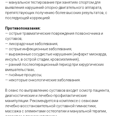
— мануальное тестирование при занятиях спортом для
выявления нарушений опорно-двигательного аппарата,
препятствующих получению более высоких результатов, с
последующей коррекцией.
Противопоказания:
— острые травматические повреждения позвоночника и
суставов;
— лихорадочные заболевания;
— острые инфекционные заболевания;
— выраженные сосудистые нарушения (инфаркт миокарда,
инсульт, в острой стадии; кровоизлияния);
— ранний послеоперационный период при хирургических
вмешательствах;
— гнойные процессы;
— некоторые онкологические заболевания.
В сеанс по выправлению суставов входит осмотр пациента,
диагностические и лечебно-профилактические
манипуляции. Рекомендуется в комплексе с сеансами
лечебно-восстановительной суставной гимнастики,
массажа с элементами остеопатии и мануальной терапии,