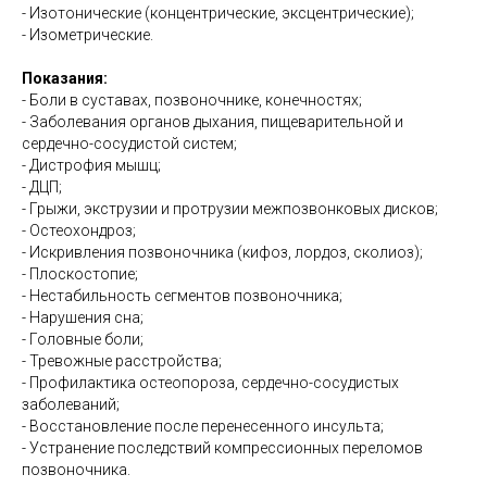
- Изотонические (концентрические, эксцентрические);
- Изометрические.
Показания:
- Боли в суставах, позвоночнике, конечностях;
- Заболевания органов дыхания, пищеварительной и
сердечно-сосудистой систем;
- Дистрофия мышц;
- ДЦП;
- Грыжи, экструзии и протрузии межпозвонковых дисков;
- Остеохондроз;
- Искривления позвоночника (кифоз, лордоз, сколиоз);
- Плоскостопие;
- Нестабильность сегментов позвоночника;
- Нарушения сна;
- Головные боли;
- Тревожные расстройства;
- Профилактика остеопороза, сердечно-сосудистых
заболеваний;
- Восстановление после перенесенного инсульта;
- Устранение последствий компрессионных переломов
позвоночника.