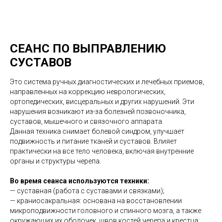
СЕАНС ПО ВЫПРАВЛЕНИЮ
СУСТАВОВ
Это система ручных диагностических и лечебных приемов,
направленных на коррекцию неврологических,
ортопедических, висцеральных и других нарушений. Эти
нарушения возникают из-за болезней позвоночника,
суставов, мышечного и связочного аппарата.
Данная техника снимает болевой синдром, улучшает
подвижность и питание тканей и суставов. Влияет
практически на все тело человека, включая внутренние
органы и структуры черепа.
Во время сеанса используются техники:
— суставная (работа с суставами и связками);
— краниосакральная: основана на восстановлении
микроподвижности головного и спинного мозга, а также
окружающих их оболочек, швов костей черепа и крестца;